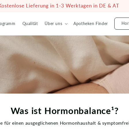
Hor
rogramm
Qualität
Über uns
Apotheken Finder
Was ist Hormonbalance¹?
e für einen ausgeglichenen Hormonhaushalt & symptomfre