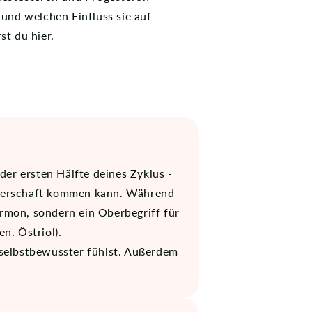
 und welchen Einfluss sie auf
st du hier.
er ersten Hälfte deines Zyklus -
angerschaft kommen kann. Während
rmon, sondern ein Oberbegriff für
en. Östriol).
d selbstbewusster fühlst. Außerdem