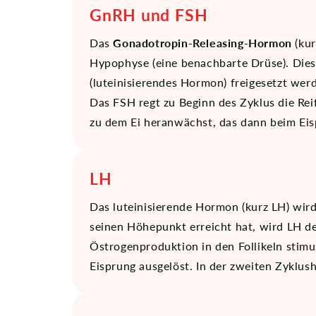
GnRH und FSH
Das
Gonadotropin-Releasing-Hormon
(kur
Hypophyse (eine benachbarte Drüse). Dies
(luteinisierendes Hormon) freigesetzt wer
Das FSH regt zu Beginn des Zyklus die Reif
zu dem Ei heranwächst, das dann beim Eisp
LH
Das luteinisierende Hormon (kurz LH) wir
seinen Höhepunkt erreicht hat, wird LH de
Östrogenproduktion in den Follikeln stim
Eisprung ausgelöst. In der zweiten Zyklush