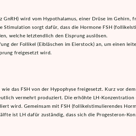
z GnRH) wird vom Hypothalamus, einer Drüse im Gehirn, fre
e Stimulation sorgt dafür, dass die Hormone FSH (follikel
den, welche letztendlich den Eisprung auslösen.
ung der Follikel (Eibläschen im Eierstock) an, um einen leit
rung freigesetzt wird.
d wie das FSH von der Hypophyse freigesetzt. Kurz vor de
utlich vermehrt produziert. Die erhöhte LH-Konzentration s
uliert wird. Gemeinsam mit FSH (follikelstimulierendes Ho
älfte ist LH dafür zuständig, dass sich die Progesteron-Kon