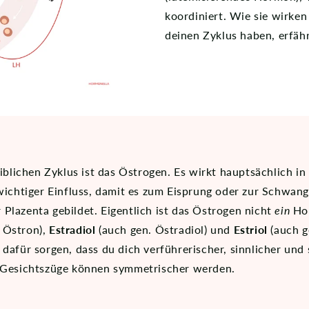
koordiniert. Wie sie wirken
deinen Zyklus haben, erfähr
ichen Zyklus ist das Östrogen. Es wirkt hauptsächlich in d
n wichtiger Einfluss, damit es zum Eisprung oder zur Schw
Plazenta gebildet. Eigentlich ist das Östrogen nicht
ein
Ho
. Östron),
Estradiol
(auch gen. Östradiol) und
Estriol
(auch g
 dafür sorgen, dass du dich verführerischer, sinnlicher un
e Gesichtszüge können symmetrischer werden.