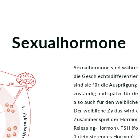
Sexualhormone
Sexualhormone sind währen
die Geschlechtsdifferenzier
sind sie für die Ausprägun
zuständig und später für de
also auch für den weibliche
Der weibliche Zyklus wird d
Zusammenspiel der Hormon
Releasing-Hormon), FSH (fo
(luteinisierendes Hormon),