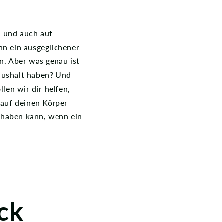
 und auch auf
nn ein ausgeglichener
n. Aber was genau ist
aushalt haben? Und
len wir dir helfen,
 auf deinen Körper
 haben kann, wenn ein
ck