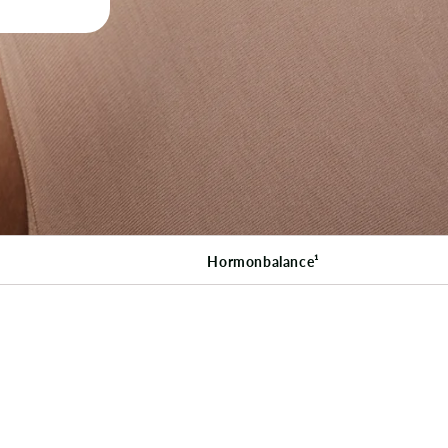
Hormonbalance¹