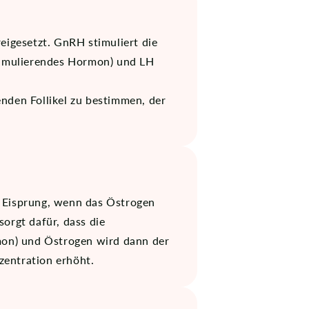
igesetzt. GnRH stimuliert die
stimulierendes Hormon) und LH
enden Follikel zu bestimmen, der
m Eisprung, wenn das Östrogen
orgt dafür, dass die
rmon) und Östrogen wird dann der
zentration erhöht.