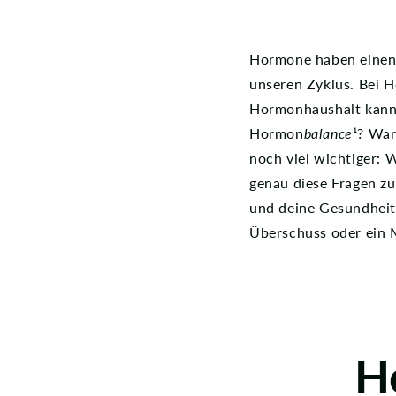
Hormone haben einen 
unseren Zyklus. Bei 
Hormonhaushalt kann 
Hormon
balance
¹? War
noch viel wichtiger: 
genau diese Fragen z
und deine Gesundheit
Überschuss oder ein 
H