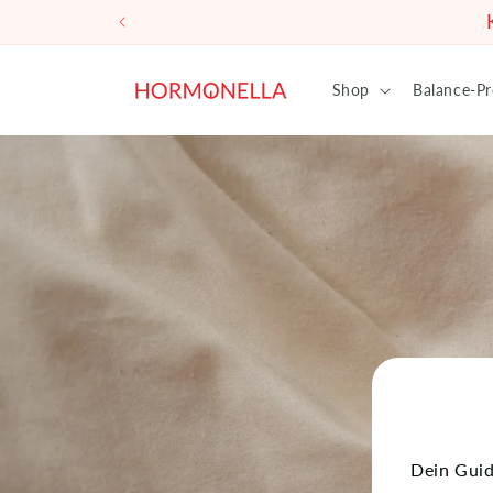
Direkt
zum
Inhalt
Shop
Balance-P
Dein Guid