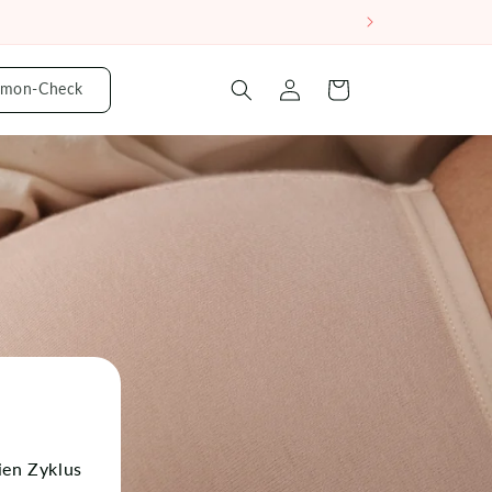
mon-Check
Einloggen
Warenkorb
ien Zyklus