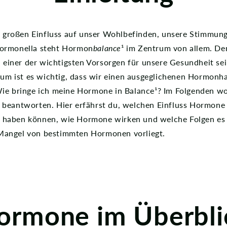
großen Einfluss auf unser Wohlbefinden, unsere Stimmung
Hormonella steht Hormon
balance
¹ im Zentrum von allem. De
einer der wichtigsten Vorsorgen für unsere Gesundheit sei
um ist es wichtig, dass wir einen ausgeglichenen Hormonh
Wie bringe ich meine Hormone in Balance¹? Im Folgenden wol
u beantworten. Hier erfährst du, welchen Einfluss Hormone
 haben können, wie Hormone wirken und welche Folgen es
Mangel von bestimmten Hormonen vorliegt.
ormone im Überbli