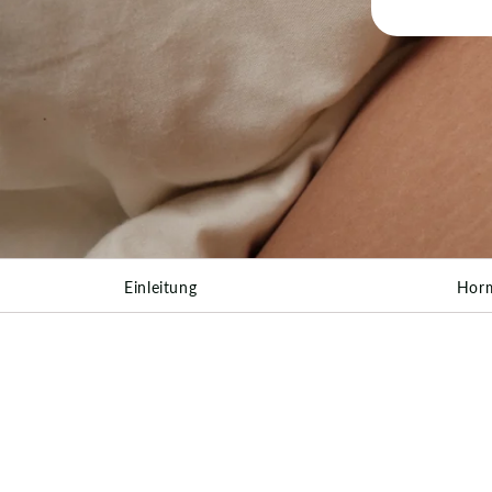
Einleitung
Hor