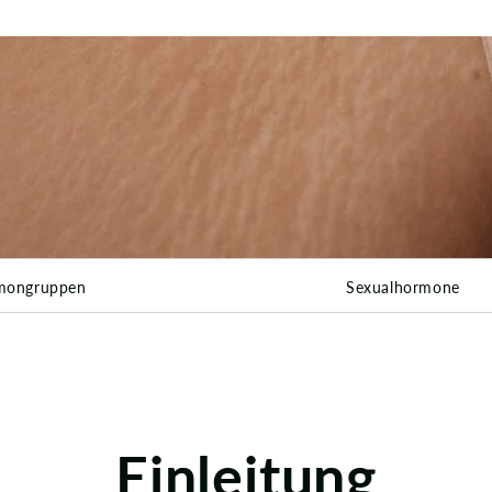
mongruppen
Sexualhormone
Einleitung