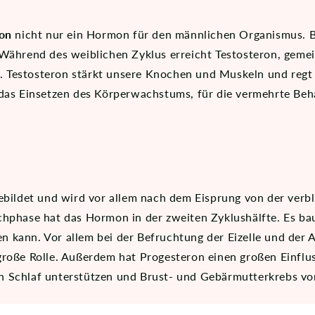
ron
nicht nur ein Hormon für den männlichen Organismus. B
 Während des weiblichen Zyklus erreicht Testosteron, gem
 Testosteron stärkt unsere Knochen und Muskeln und regt 
 das Einsetzen des Körperwachstums, für die vermehrte Be
ebildet und wird vor allem nach dem Eisprung von der verbli
chphase hat das Hormon in der zweiten Zyklushälfte. Es b
ten kann. Vor allem bei der Befruchtung der Eizelle und der 
große Rolle. Außerdem hat Progesteron einen großen Einflu
n Schlaf unterstützen und Brust- und Gebärmutterkrebs vo