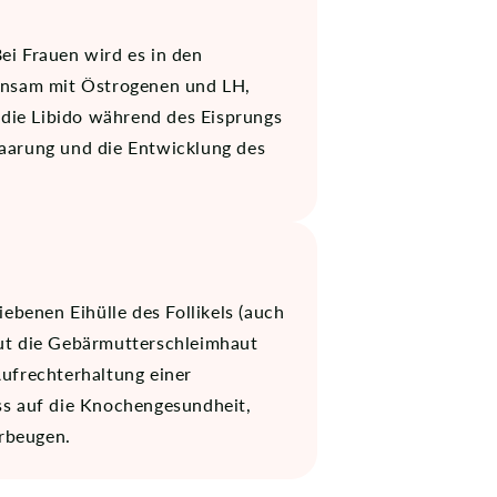
ei Frauen wird es in den
einsam mit Östrogenen und LH,
die Libido während des Eisprungs
haarung und die Entwicklung des
ebenen Eihülle des Follikels (auch
aut die Gebärmutterschleimhaut
Aufrechterhaltung einer
ss auf die Knochengesundheit,
rbeugen.