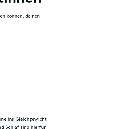
fen können, deinen
one ins Gleichgewicht
 Schlaf sind hierfür