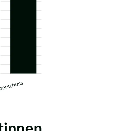
tinnen