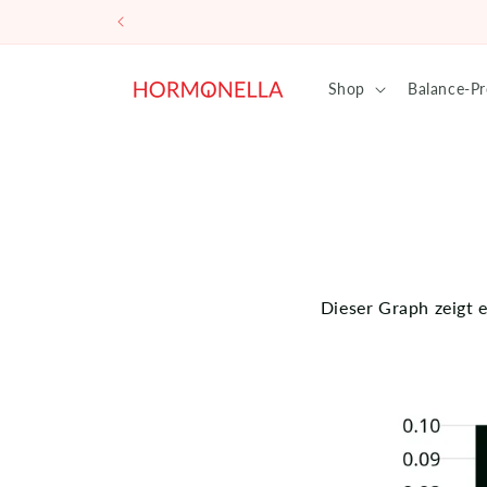
Direkt
zum
Inhalt
Shop
Balance-P
Dieser Graph zeigt 