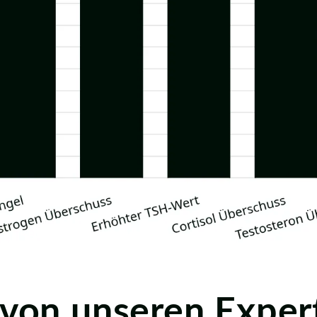
 von unseren Exper