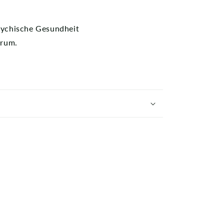
sychische Gesundheit
erum.