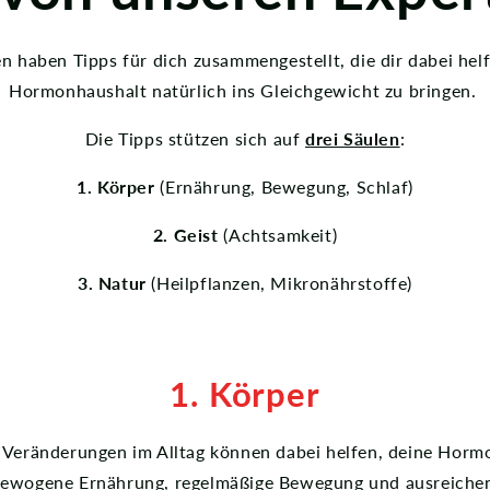
n haben Tipps für dich zusammengestellt, die dir dabei hel
Hormonhaushalt natürlich ins Gleichgewicht zu bringen.
Die Tipps stützen sich auf
drei Säulen
:
1. Körper
(Ernährung, Bewegung, Schlaf)
2. Geist
(Achtsamkeit)
3. Natur
(Heilpflanzen, Mikronährstoffe)
1. Körper
e Veränderungen im Alltag können dabei helfen, deine Horm
sgewogene Ernährung, regelmäßige Bewegung und ausreichend