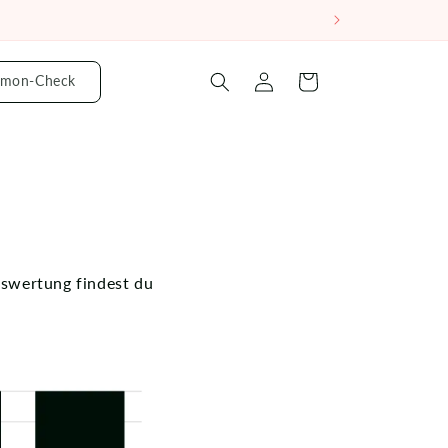
mon-Check
Einloggen
Warenkorb
uswertung findest du