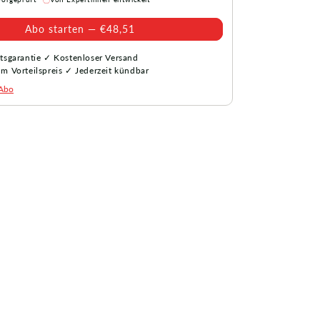
Abo starten —
€48,51
tsgarantie ✓ Kostenloser Versand
m Vorteilspreis ✓ Jederzeit kündbar
 Abo