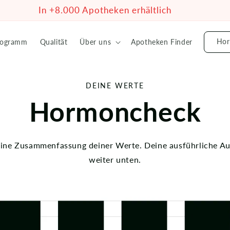
In +8.000 Apotheken erhältlich
Hor
rogramm
Qualität
Über uns
Apotheken Finder
DEINE WERTE
Hormoncheck
eine Zusammenfassung deiner Werte. Deine ausführliche A
weiter unten.