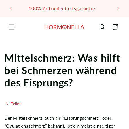
Direkt
zum
100% Zufriedenheitsgarantie
Inhalt
Warenkorb
Mittelschmerz: Was hilft
bei Schmerzen während
des Eisprungs?
Teilen
Der Mittelschmerz, auch als "Eisprungschmerz" oder
“Ovulationsschmerz” bekannt, ist ein meist einseitiger