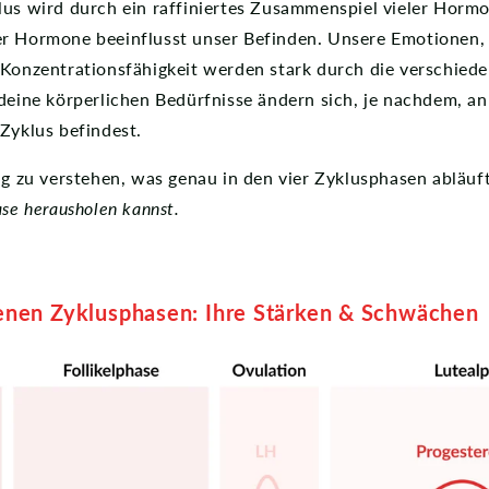
lus wird durch ein raffiniertes Zusammenspiel vieler Hormo
r Hormone beeinflusst unser Befinden. Unsere Emotionen,
 Konzentrationsfähigkeit werden stark durch die verschied
 deine körperlichen Bedürfnisse ändern sich, je nachdem, 
Zyklus befindest.
ig zu verstehen, was genau in den vier Zyklusphasen abläuf
ase herausholen kannst.
enen Zyklusphasen: Ihre
Stärken & Schwächen