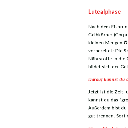
Lutealphase
Nach dem Eisprung
Gelbkörper (Corpu
kleinen Mengen
Ö
vorbereitet: Die S
Nährstoffe in die
bildet sich der G
Darauf kannst du 
Jetzt ist die Zeit
kannst du das "gro
Außerdem bist du 
gut trennen. Sort