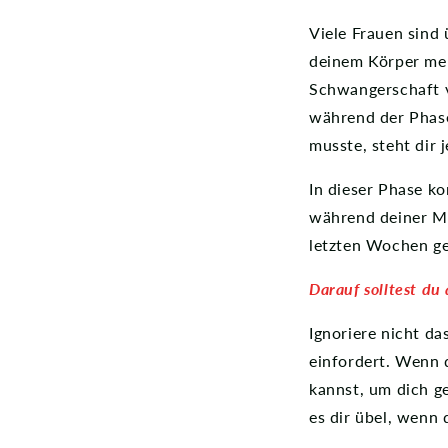
Viele Frauen sind
deinem Körper mehr
Schwangerschaft v
während der Phas
musste, steht dir 
In dieser Phase k
während deiner Me
letzten Wochen ge
Darauf solltest du
Ignoriere nicht d
einfordert. Wenn 
kannst, um dich g
es dir übel, wenn 