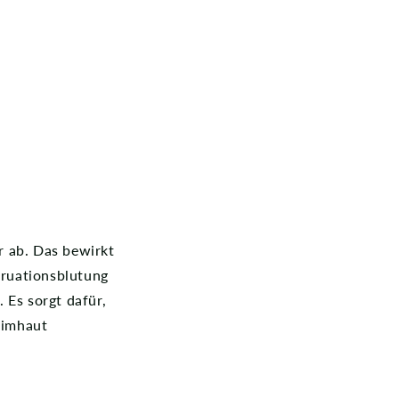
.
r ab. Das bewirkt
ruationsblutung
. Es sorgt dafür,
eimhaut