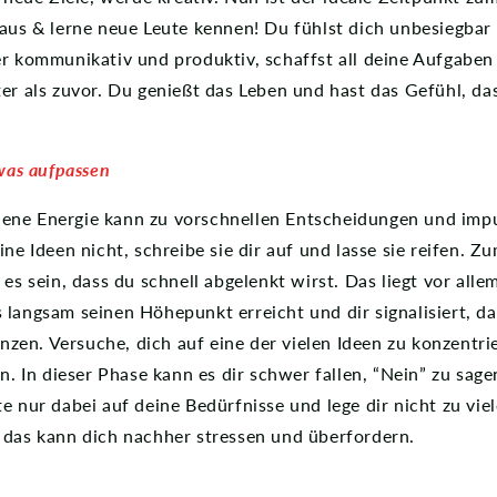
 aus & lerne neue Leute kennen!
Du fühlst dich unbesiegbar 
er kommunikativ und produktiv, schaffst all deine Aufgaben
er als zuvor. Du genießt das Leben und hast das Gefühl, das
twas aufpassen
ne Energie kann zu vorschnellen Entscheidungen und impu
ine Ideen nicht, schreibe sie dir auf und lasse sie reifen. Z
 es sein, dass du schnell abgelenkt wirst. Das liegt vor all
langsam seinen Höhepunkt erreicht und dir signalisiert, das
lanzen. Versuche, dich auf eine der vielen Ideen zu konzentr
en.
In dieser Phase kann es dir schwer fallen, “Nein” zu sagen
e nur dabei auf deine Bedürfnisse und lege dir nicht zu viel
 das kann dich nachher stressen und überfordern.