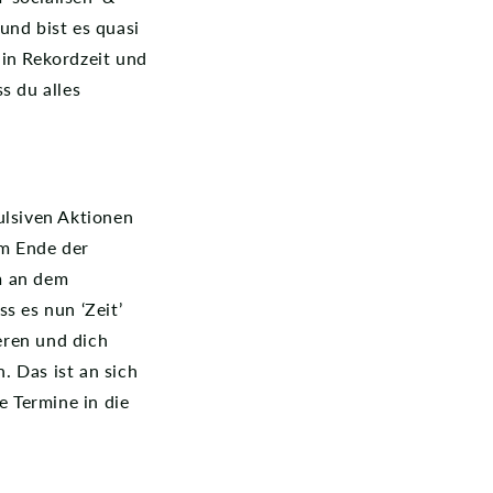
und bist es quasi
 in Rekordzeit und
s du alles
lsiven Aktionen
um Ende der
em an dem
s es nun ‘Zeit’
ieren und dich
. Das ist an sich
e Termine in die