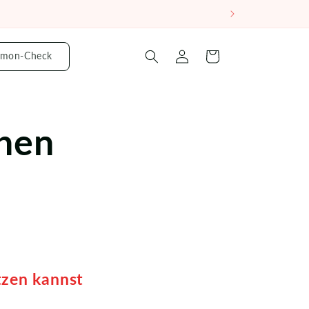
mon-Check
Einloggen
Warenkorb
hen
tzen kannst