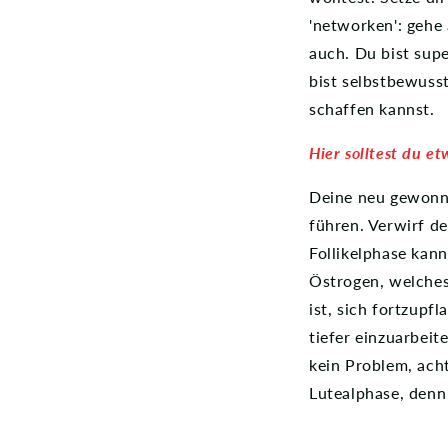
'networken': gehe
auch. Du bist sup
bist selbstbewusst
schaffen kannst.
Hier solltest du e
Deine neu gewonne
führen. Verwirf de
Follikelphase kann
Östrogen, welches 
ist, sich fortzupf
tiefer einzuarbeit
kein Problem, acht
Lutealphase, denn