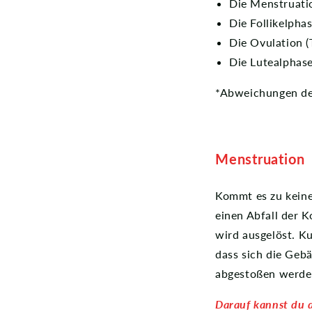
Die Menstruatio
Die Follikelphas
Die Ovulation (
Die Lutealphase
*Abweichungen der
Menstruation
Kommt es zu keine
einen Abfall der 
wird ausgelöst. K
dass sich die Geb
abgestoßen werde
Darauf kannst du 