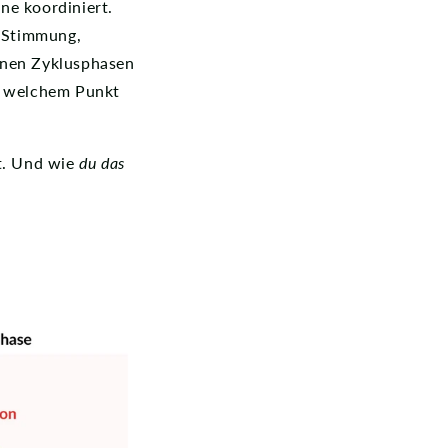
ne koordiniert.
 Stimmung,
enen Zyklusphasen
an welchem Punkt
t. Und wie
du das