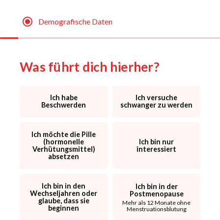
Direkt
zum
Inhalt